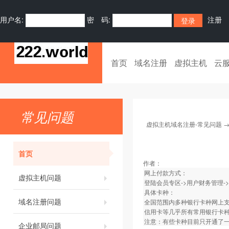
用户名:
密 码:
注册
首页
域名注册
虚拟主机
云
常见问题
虚拟主机域名注册-常见问题
首页
作者：
网上付款方式：
虚拟主机问题
登陆会员专区->用户财务管理-
具体卡种：
域名注册问题
全国范围内多种银行卡种网上
信用卡等几乎所有常用银行卡
注意：有些卡种目前只开通了
企业邮局问题