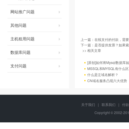
网站推广问题
其他问题
主机租用问题
上一篇：
在线支付的付款，需要
下一篇：
是否提供发票？如果索
>> 相关文章
数据库问题
[原创]如何将Mysql数据库如4
支付问题
MSSQL和MYSQL有什么区
什么是泛域名解析？
CN域名服务凸现六大优势
关于我们
|
联系我们
|
付款
Copyright © 2002-2